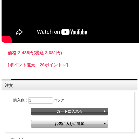
価格:
2,438円
(税込 2,681円)
[ポイント還元 26ポイント～]
注文
購入数：
パック