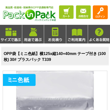
OPP袋【ミニ色紙】横125x縦140+40mm テープ付き (100
枚) 30# プラスパック T339