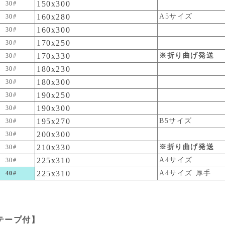
150x300
30#
160x280
A5サイズ
30#
160x300
30#
170x250
30#
170x330
※折り曲げ発送
30#
180x230
30#
180x300
30#
190x250
30#
190x300
30#
195x270
B5サイズ
30#
200x300
30#
210x330
※折り曲げ発送
30#
225x310
A4サイズ
30#
225x310
A4サイズ 厚手
40#
テープ付】