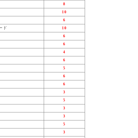
8
10
6
ード
10
6
6
4
6
5
6
6
3
5
3
3
5
3