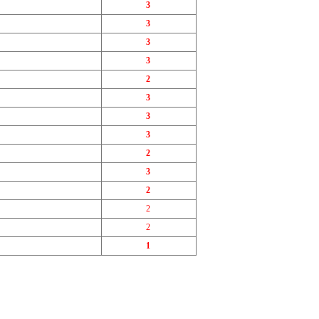
3
3
3
3
2
3
3
3
2
3
2
2
2
1