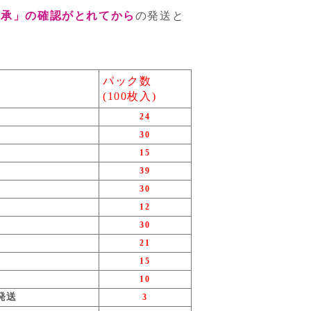
了承」の確認がとれてから
の発送と
パック数
(100枚入)
24
30
15
39
30
12
30
21
15
10
発送
3