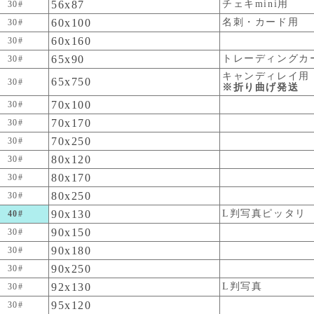
56x87
チェキmini用
30#
60x100
名刺・カード用
30#
60x160
30#
65x90
トレーディングカ
30#
キャンディレイ用
65x750
30#
※折り曲げ発送
70x100
30#
70x170
30#
70x250
30#
80x120
30#
80x170
30#
80x250
30#
90x130
L判写真ピッタリ
40#
90x150
30#
90x180
30#
90x250
30#
92x130
L判写真
30#
95x120
30#