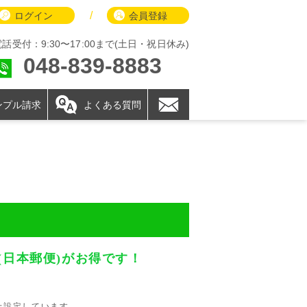
/
ログイン
会員登録
電話受付：9:30〜17:00まで(土日・祝日休み)
048-839-8883
ンプル請求
よくある質問
！
日本郵便)がお得です！
上設定しています。