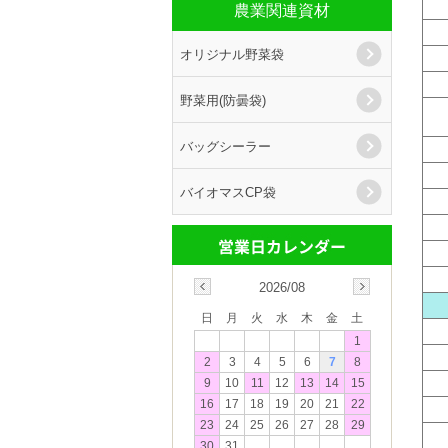
農業関連資材
オリジナル野菜袋
野菜用(防曇袋)
バッグシーラー
バイオマスCP袋
2026/08
日
月
火
水
木
金
土
1
2
3
4
5
6
7
8
9
10
11
12
13
14
15
16
17
18
19
20
21
22
23
24
25
26
27
28
29
30
31