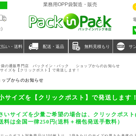
業務用OPP袋製造・販売
)
支払い・送料
配送・返品
無料見積もり
サ
P袋の通販専門店 パックイン・パック
ショップからのお知らせ
小サイズを【クリックポスト】で発送します！
ョップからのお知らせ
小サイズを【クリックポスト】で発送します
さいサイズを少量ご希望の場合は、クリックポスト(
送料は全国一律250円(送料＋梱包発送手数料）
クリックポスト対象商品は100枚入り、1袋あたりのサイズや厚みを考慮の