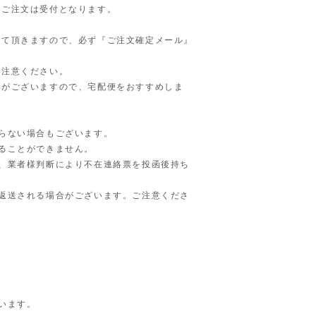
上ご注文は受付となります。
せて頂きますので、必ず『ご注文確定メール』
ご注意ください。
合がございますので、宅配便をおすすめしま
らない場合もございます。
ることができません。
、業者様判断により不在連絡票を投函後持ち
返送される場合がございます。ご注意くださ
います。