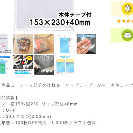
当商品は、テープ部分の仕様を「リップテープ」から「本体テー
商品情報】
ズ：横153x縦230+リップ部分40mm
質：OPP
：30ミクロン(0.03mm)
形態：100枚OPP袋入 1,000枚クラフト包装