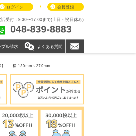
/
ログイン
会員登録
電話受付：9:30〜17:00まで(土日・祝日休み)
048-839-8883
ンプル請求
よくある質問
0】
横 130mm～270mm