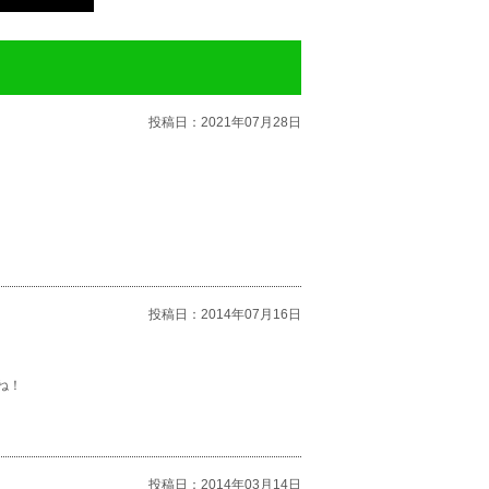
投稿日：
2021年07月28日
投稿日：
2014年07月16日
ね！
投稿日：
2014年03月14日