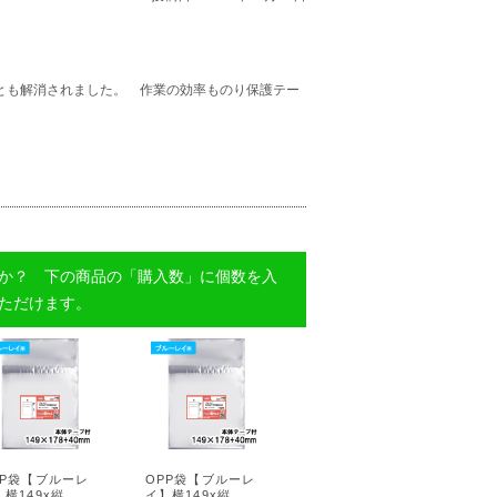
とも解消されました。 作業の効率ものり保護テー
か？ 下の商品の「購入数」に個数を入
ただけます。
PP袋【ブルーレ
OPP袋【ブルーレ
】横149x縦
イ】横149x縦