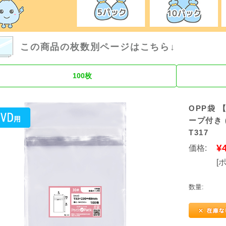
この商品の枚数別ページはこちら↓
100枚
OPP袋 【
ープ付き 
T317
¥
価格:
[
数量: