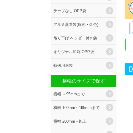
テープなし OPP袋
アルミ蒸着袋(銀色・金色)
吊り下げ ヘッダー付き袋
オリジナル印刷 OPP袋
特殊用途袋
横幅のサイズで探す
横幅 ～95mmまで
横幅 100mm～195mmまで
横幅 200mm～以上