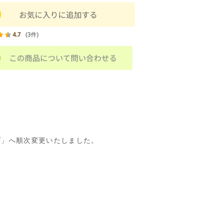
4.7
(3件)
プ」へ順次変更いたしました。