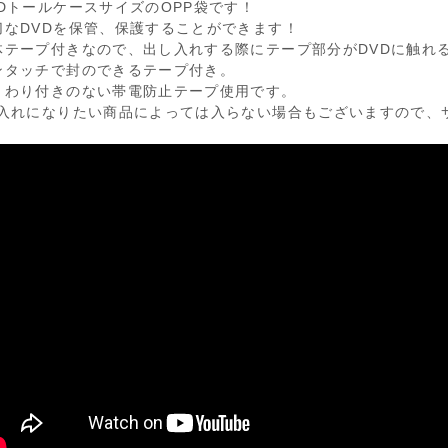
VDトールケースサイズのOPP袋です！
切なDVDを保管、保護することができます！
体テープ付きなので、出し入れする際にテープ部分がDVDに触れ
ンタッチで封のできるテープ付き。
とわり付きのない帯電防止テープ使用です。
お入れになりたい商品によっては入らない場合もございますので、