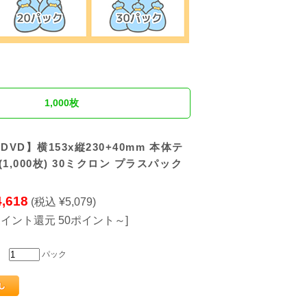
1,000枚
DVD】横153x縦230+40mm 本体テ
(1,000枚) 30ミクロン プラスパック
4,618
(税込 ¥5,079)
ポイント還元 50ポイント～]
パック