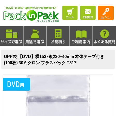
OPP袋 【DVD】横153x縦230+40mm 本体テープ付き
(100枚) 30ミクロン プラスパック T317