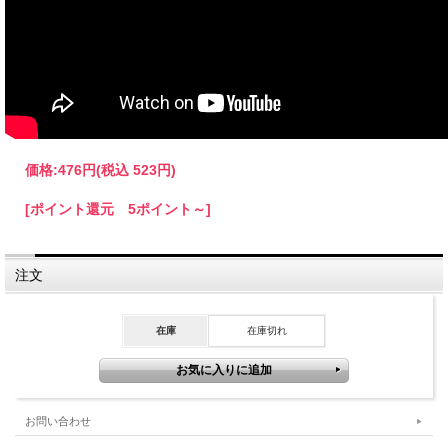
価格:
476円
(税込 523円)
[ポイント還元 5ポイント～]
注文
在庫
在庫切れ
お問い合わせ