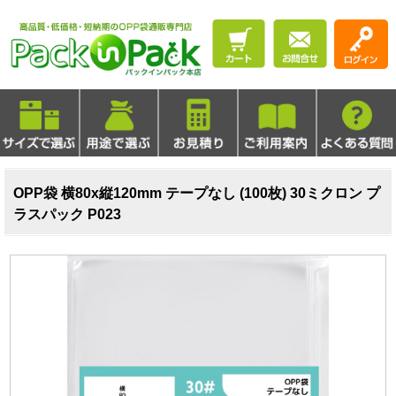
OPP袋 横80x縦120mm テープなし (100枚) 30ミクロン プ
ラスパック P023