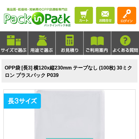
OPP袋 [長3] 横120x縦230mm テープなし (100枚) 30ミク
ロン プラスパック P039