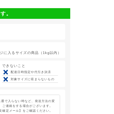
です。
ージに入るサイズの商品（1kg以内）
できないこと
配達日時指定や代引き決済
対象サイズに収まらないもの
1通で入らない時など、発送方法の変
、ご連絡をする場合がございます。
文確定メール】をご確認ください。