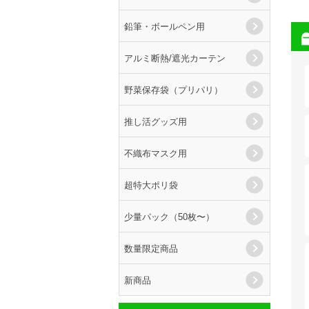
鉛筆・ボールペン用
アルミ断熱/遮光カーテン
野菜保存袋（プリパリ）
推し活グッズ用
不織布マスク用
超特大ポリ袋
少量パック（50枚〜）
数量限定商品
新商品