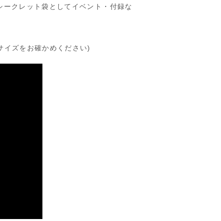
シークレット袋としてイベント・付録な
サイズをお確かめください)