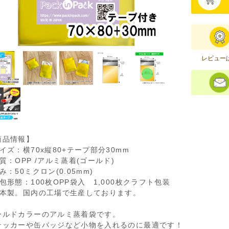
レビュー
商品情報】
イズ：横70x縦80+テープ部分30mm
質：OPP /アルミ蒸着(ゴールド)
み：50ミクロン(0.05mm)
包形態：100枚OPP袋入 1,000枚クラフト包装
日本製。国内の工場で生産しております。
ールドカラーのアルミ蒸着袋です。
テッカーや缶バッジなど小物を入れるのに最適です！