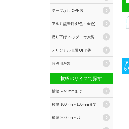
テープなし OPP袋
アルミ蒸着袋(銀色・金色)
吊り下げ ヘッダー付き袋
オリジナル印刷 OPP袋
特殊用途袋
横幅のサイズで探す
横幅 ～95mmまで
横幅 100mm～195mmまで
横幅 200mm～以上