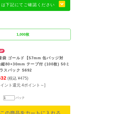
くは下記にてご確認ください
1,000枚
袋 ゴールド【57mm 缶バッジ対
縦80+30mm テープ付 (100枚) 50ミ
ラスパック S692
432
(税込 ¥475)
ポイント還元 4ポイント～]
パック