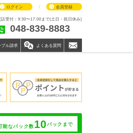
/
ログイン
会員登録
電話受付：9:30〜17:00まで(土日・祝日休み)
048-839-8883
ンプル請求
よくある質問
】
10
パックまで
可能なパック数