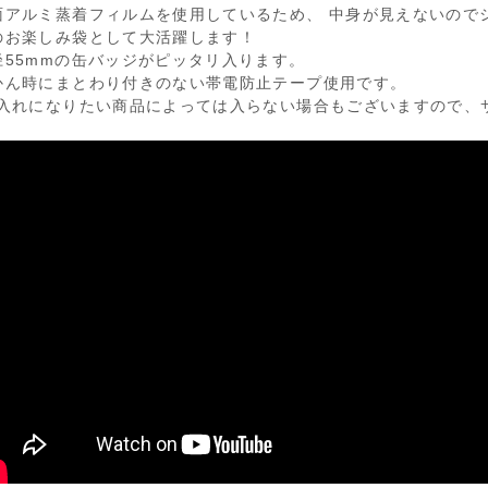
面アルミ蒸着フィルムを使用しているため、 中身が見えないので
のお楽しみ袋として大活躍します！
径55mmの缶バッジがピッタリ入ります。
かん時にまとわり付きのない帯電防止テープ使用です。
お入れになりたい商品によっては入らない場合もございますので、