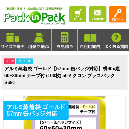
NEW
PICK UP
アルミ蒸着袋 ゴールド【57mm 缶バッジ対応】横60x縦
60+30mm テープ付 (100枚) 50ミクロン プラスパック
S691