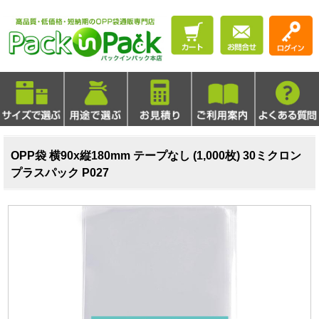
OPP袋 横90x縦180mm テープなし (1,000枚) 30ミクロン
プラスパック P027