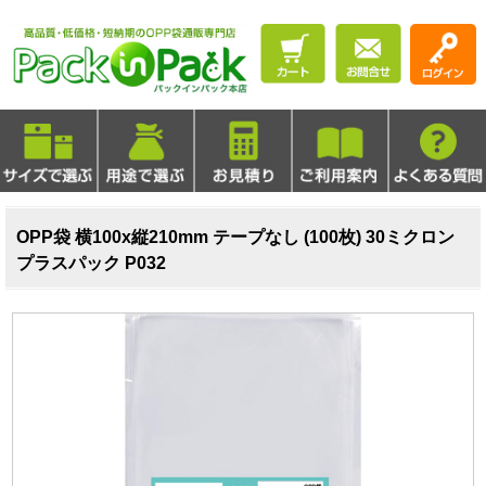
OPP袋 横100x縦210mm テープなし (100枚) 30ミクロン
プラスパック P032