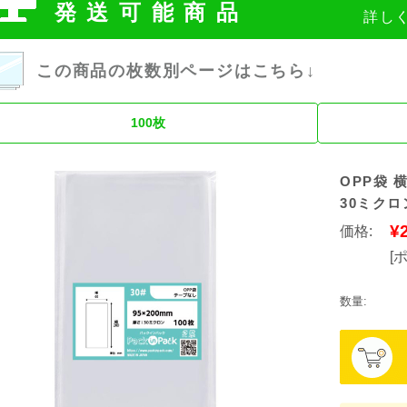
発送可能商品
詳し
この商品の枚数別ページはこちら↓
100枚
OPP袋 横
30ミクロ
¥
価格:
[
数量: