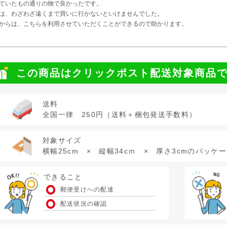
ていたもの通りの物で良かったです。
は、わざわざ遠くまで買いに行かないといけませんでした。
からは、こちらを利用させていただくことができるので助かります。
この商品はクリックポスト配送対象商品
送料
全国一律 250円（送料＋梱包発送手数料）
対象サイズ
横幅25cm × 縦幅34cｍ × 厚さ3cmのパッケ
できること
郵便受けへの配達
配送状況の確認