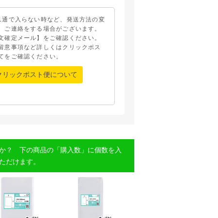
1通で入らない時など、発送方法の変
、ご連絡をする場合がございます。
文確定メール】をご確認ください。
留意事項など詳しくはクリックポス
てをご確認ください。
クリックポスト便について
か？ 下の商品の「購入数」に個数を入
ただけます。