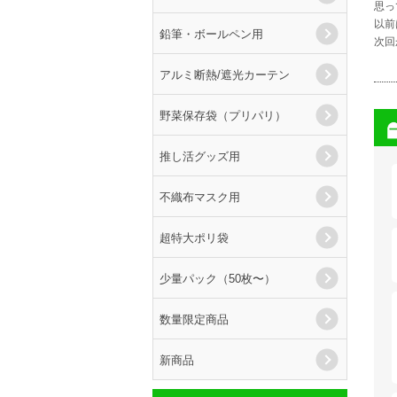
思っ
以前
鉛筆・ボールペン用
次回
アルミ断熱/遮光カーテン
野菜保存袋（プリパリ）
推し活グッズ用
不織布マスク用
超特大ポリ袋
少量パック（50枚〜）
数量限定商品
新商品