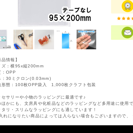
商品情報】
ズ：横95x縦200mm
質：OPP
：30ミクロン(0.03mm)
形態：100枚OPP袋入 1,000枚クラフト包装
クセサリーや小物のラッピングに最適です♪
のほかにも、文房具や化粧品などのラッピングなど多用途に使用
ッタリ・スリムなラッピングにも適しています！
お入れになりたい商品によっては入らない場合もございますので、 