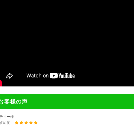
お客様の声
ティー様
すめ度：