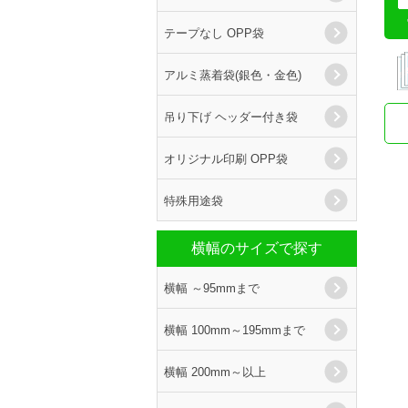
テープなし OPP袋
アルミ蒸着袋(銀色・金色)
吊り下げ ヘッダー付き袋
オリジナル印刷 OPP袋
特殊用途袋
横幅のサイズで探す
横幅 ～95mmまで
横幅 100mm～195mmまで
横幅 200mm～以上