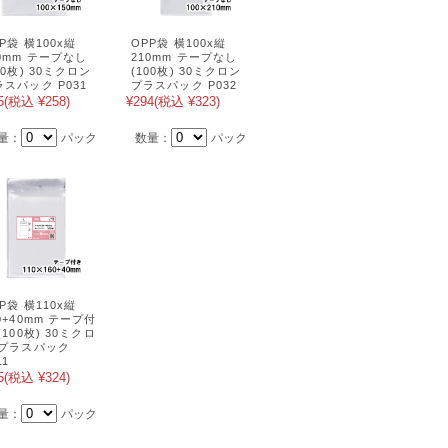
P袋 横100x縦
OPP袋 横100x縦
50mm テープなし
210mm テープなし
00枚) 30ミクロン
(100枚) 30ミクロン
ラスパック P031
プラスパック P032
5
(税込 ¥258)
¥294
(税込 ¥323)
量：
パック
数量：
パック
P袋 横110x縦
0+40mm テープ付
(100枚) 30ミクロ
 プラスパック
11
5
(税込 ¥324)
量：
パック