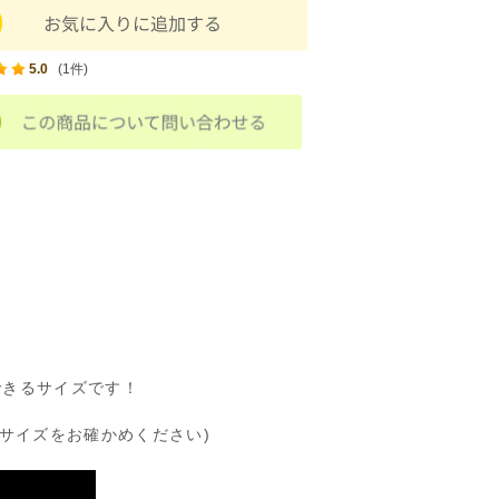
5.0
(1件)
できるサイズです！
サイズをお確かめください)