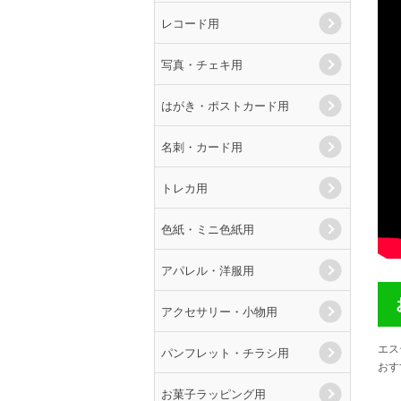
レコード用
写真・チェキ用
はがき・ポストカード用
名刺・カード用
トレカ用
色紙・ミニ色紙用
アパレル・洋服用
アクセサリー・小物用
エス
パンフレット・チラシ用
おす
お菓子ラッピング用