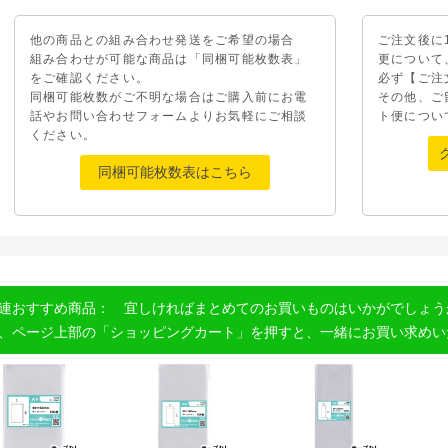
他の商品との組み合わせ発送をご希望の場合
ご注文後に
組み合わせが可能な商品は「同梱可能枚数表」
更について
をご確認ください。
必ず【ご注
同梱可能枚数がご不明な場合はご購入前にお電
その他、ご
話やお問い合わせフォームよりお気軽にご相談
ト便につい
ください。
同梱可能枚数表はこちら
連おすすめ商品： 宜しければまとめてのお買いものはいかがでしょう
、ページ上部の「ショッピングカート」を押すと、一緒にお買い求めい