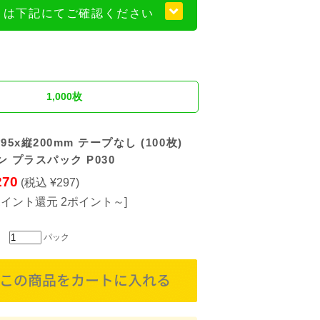
くは下記にてご確認ください
1,000枚
95x縦200mm テープなし (100枚)
ン プラスパック P030
270
(税込 ¥297)
ポイント還元 2ポイント～]
パック