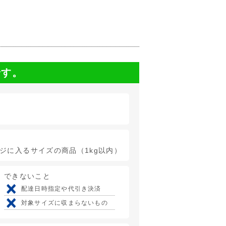
です。
ージに入るサイズの商品（1kg以内）
できないこと
配達日時指定や代引き決済
対象サイズに収まらないもの