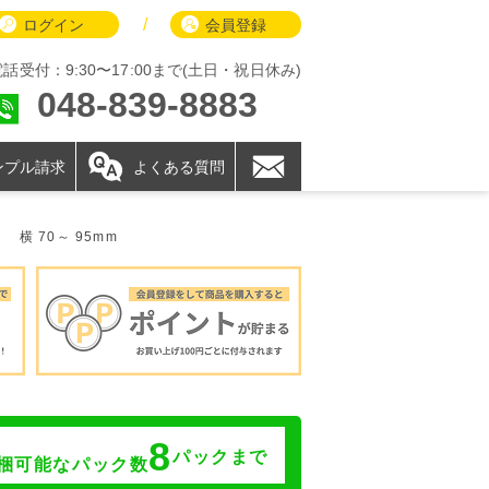
/
ログイン
会員登録
電話受付：9:30〜17:00まで(土日・祝日休み)
048-839-8883
ンプル請求
よくある質問
横 70～ 95mm
8
パックまで
梱可能なパック数