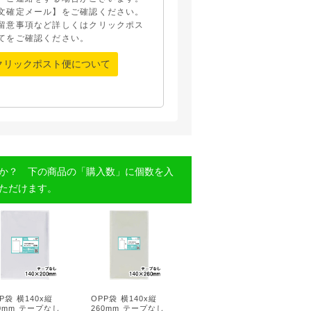
文確定メール】をご確認ください。
留意事項など詳しくはクリックポス
てをご確認ください。
クリックポスト便について
か？ 下の商品の「購入数」に個数を入
ただけます。
P袋 横140x縦
OPP袋 横140x縦
00mm テープなし
260mm テープなし