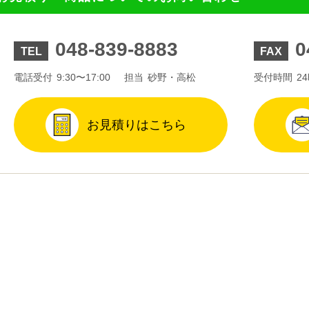
048-839-8883
0
TEL
FAX
電話受付
9:30〜17:00
担当
砂野・高松
受付時間
2
お見積りはこちら