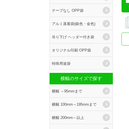
テープなし OPP袋
アルミ蒸着袋(銀色・金色)
吊り下げ ヘッダー付き袋
オリジナル印刷 OPP袋
特殊用途袋
横幅のサイズで探す
横幅 ～95mmまで
横幅 100mm～195mmまで
横幅 200mm～以上