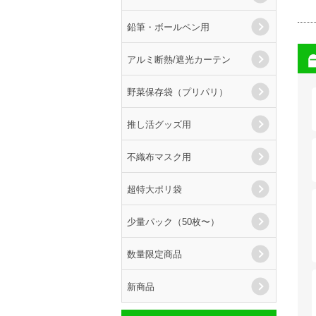
鉛筆・ボールペン用
アルミ断熱/遮光カーテン
野菜保存袋（プリパリ）
推し活グッズ用
不織布マスク用
超特大ポリ袋
少量パック（50枚〜）
数量限定商品
新商品