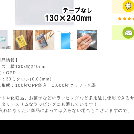
商品情報】
ズ：横130x縦240mm
質：OPP
：30ミクロン(0.03mm)
形態：100枚OPP袋入 1,000枚クラフト包装
ートや化粧品、お菓子などのラッピングなど多用途に使用できる
ッタリ・スリムなラッピングにも適しています！
お入れになりたい商品によっては入らない場合もございますので、 