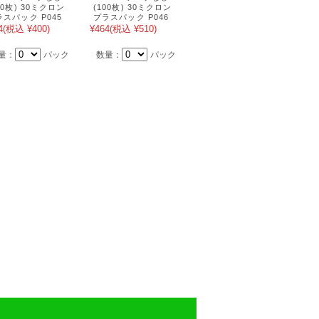
00枚) 30ミクロン
(100枚) 30ミクロン
ラスパック P045
プラスパック P046
4
(税込 ¥400)
¥464
(税込 ¥510)
量：
パック
数量：
パック