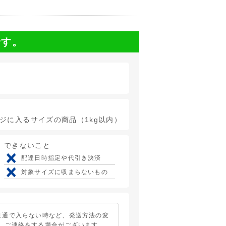
です。
ージに入るサイズの商品（1kg以内）
できないこと
配達日時指定や代引き決済
対象サイズに収まらないもの
1通で入らない時など、発送方法の変
、ご連絡をする場合がございます。