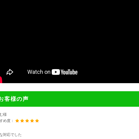
お客様の声
む様
すめ度：
な対応でした