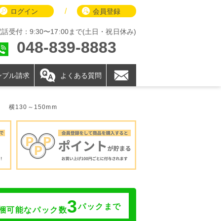
/
ログイン
会員登録
電話受付：9:30〜17:00まで(土日・祝日休み)
048-839-8883
ンプル請求
よくある質問
横130～150mm
3
パックまで
梱可能なパック数