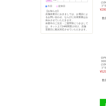
(1
プラ
■
■
今日
定休日
¥29
【お知らせ】
店舗休業日におきましては、お電話によ
るお問い合わせ、ならびに出荷業務はお
数
休みさせていただきます。
休業中のご注文・ご質問等につきまして
は、ネット上で24時間受け付け、店舗
営業日に順次対応させていただきます。
OP
30
(1
プラ
¥52
数