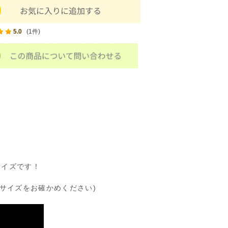
5.0
(1件)
サイズです！
サイズをお確かめください)