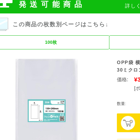
発送可能商品
詳し
この商品の枚数別ページはこちら↓
100枚
OPP袋 横
30ミクロ
¥
価格:
[
数量: