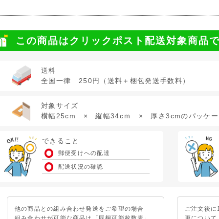
この商品はクリックポスト配送対象商品
送料
全国一律 250円（送料＋梱包発送手数料）
対象サイズ
横幅25cm × 縦幅34cｍ × 厚さ3cmのパッケ
できること
郵便受けへの配達
配送状況の確認
他の商品との組み合わせ発送をご希望の場合
ご注文後に
組み合わせが可能な商品は「同梱可能枚数表」
更について