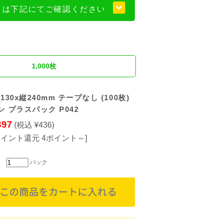
くは下記にてご確認ください
1,000枚
130x縦240mm テープなし (100枚)
ン プラスパック P042
397
(税込 ¥436)
ポイント還元 4ポイント～]
パック