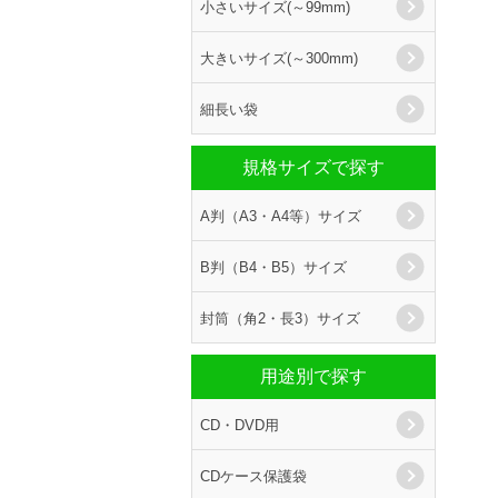
小さいサイズ(～99mm)
大きいサイズ(～300mm)
細長い袋
規格サイズで探す
A判（A3・A4等）サイズ
B判（B4・B5）サイズ
封筒（角2・長3）サイズ
用途別で探す
CD・DVD用
CDケース保護袋