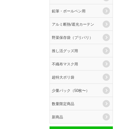
鉛筆・ボールペン用
アルミ断熱/遮光カーテン
野菜保存袋（プリパリ）
推し活グッズ用
不織布マスク用
超特大ポリ袋
少量パック（50枚〜）
数量限定商品
新商品