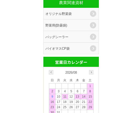
農業関連資材
オリジナル野菜袋
野菜用(防曇袋)
バッグシーラー
バイオマスCP袋
2026/08
日
月
火
水
木
金
土
1
2
3
4
5
6
7
8
9
10
11
12
13
14
15
16
17
18
19
20
21
22
23
24
25
26
27
28
29
30
31