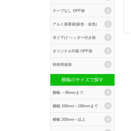
テープなし OPP袋
アルミ蒸着袋(銀色・金色)
吊り下げ ヘッダー付き袋
オリジナル印刷 OPP袋
特殊用途袋
横幅のサイズで探す
横幅 ～95mmまで
横幅 100mm～195mmまで
横幅 200mm～以上