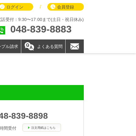
/
ログイン
会員登録
電話受付：9:30〜17:00まで(土日・祝日休み)
048-839-8883
ンプル請求
よくある質問
48-839-8898
4時間受付
注文用紙はこちら