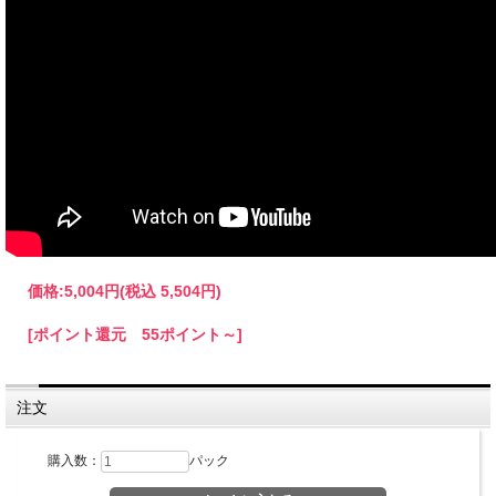
価格:
5,004円
(税込 5,504円)
[ポイント還元 55ポイント～]
注文
購入数：
パック