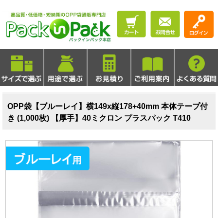
OPP袋【ブルーレイ】横149x縦178+40mm 本体テープ付
き (1,000枚) 【厚手】40ミクロン プラスパック T410