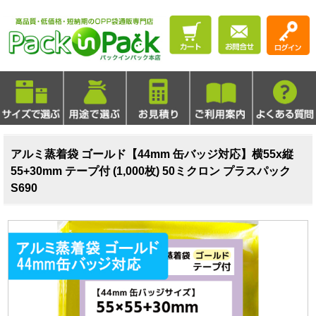
アルミ蒸着袋 ゴールド【44mm 缶バッジ対応】横55x縦
55+30mm テープ付 (1,000枚) 50ミクロン プラスパック
S690