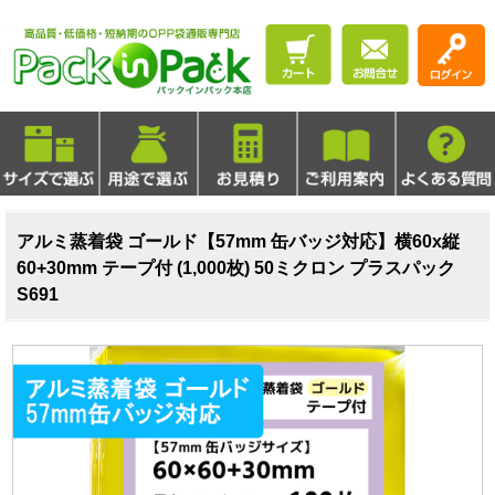
アルミ蒸着袋 ゴールド【57mm 缶バッジ対応】横60x縦
60+30mm テープ付 (1,000枚) 50ミクロン プラスパック
S691