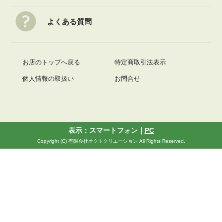
よくある質問
お店のトップへ戻る
特定商取引法表示
個人情報の取扱い
お問合せ
表示：スマートフォン｜
PC
Copyright (C) 有限会社オクトクリエーション All Rights Reserved.