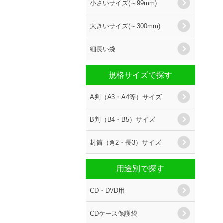
小さいサイズ(～99mm)
大きいサイズ(～300mm)
細長い袋
規格サイズで探す
A判（A3・A4等）サイズ
B判（B4・B5）サイズ
封筒（角2・長3）サイズ
用途別で探す
CD・DVD用
CDケース保護袋