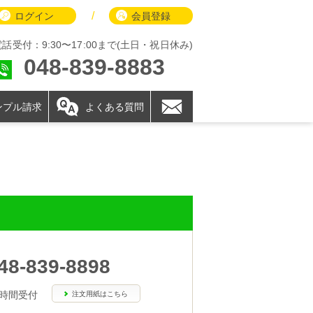
/
ログイン
会員登録
電話受付：9:30〜17:00まで(土日・祝日休み)
048-839-8883
ンプル請求
よくある質問
48-839-8898
4時間受付
注文用紙はこちら