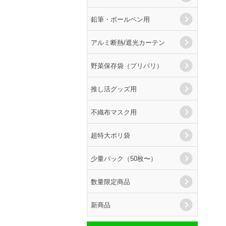
鉛筆・ボールペン用
アルミ断熱/遮光カーテン
野菜保存袋（プリパリ）
推し活グッズ用
不織布マスク用
超特大ポリ袋
少量パック（50枚〜）
数量限定商品
新商品