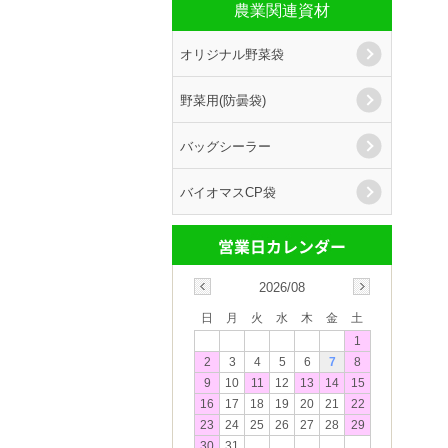
農業関連資材
オリジナル野菜袋
野菜用(防曇袋)
バッグシーラー
バイオマスCP袋
2026/08
日
月
火
水
木
金
土
1
2
3
4
5
6
7
8
9
10
11
12
13
14
15
16
17
18
19
20
21
22
23
24
25
26
27
28
29
30
31