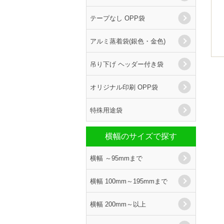
テープなし OPP袋
アルミ蒸着袋(銀色・金色)
吊り下げ ヘッダー付き袋
オリジナル印刷 OPP袋
特殊用途袋
横幅のサイズで探す
横幅 ～95mmまで
横幅 100mm～195mmまで
横幅 200mm～以上