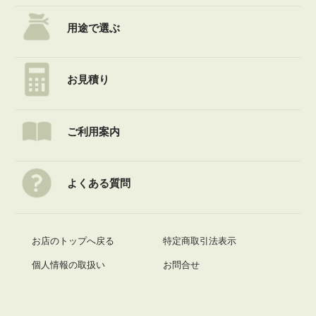
・こちらの商品は送料込みです。
また他の商品との同梱発送は不可です。ご了承ください。
・ご注文時に折り曲げずに発送を選択した場合、送料を調整した金額を自動ご購入
用途で選ぶ
メールの後に再度当店からメールをお送りさせていただきますので、必ずご確認下
さい。
お見積り
ご利用案内
よくある質問
お店のトップへ戻る
特定商取引法表示
個人情報の取扱い
お問合せ