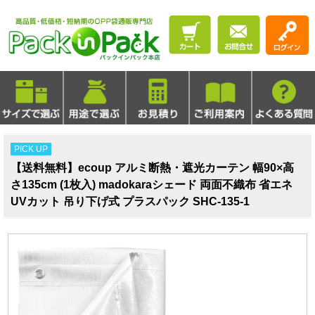
PICK UP
【送料無料】ecoup アルミ断熱・遮光カーテン 幅90×高
さ135cm (1枚入) madokaraシェード 両面不織布 省エネ
UVカット 吊り下げ式 プラスパック SHC-135-1