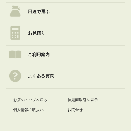
また他の商品との同梱発送は不可です。ご了承ください。
・ご注文時に折り曲げずに発送を選択した場合、送料を調整した金額を自動ご購入
メールの後に再度当店からメールをお送りさせていただきますので、必ずご確認下
用途で選ぶ
さい。
お見積り
ご利用案内
よくある質問
お店のトップへ戻る
特定商取引法表示
個人情報の取扱い
お問合せ