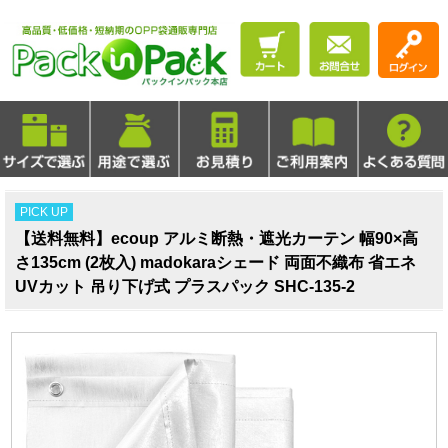
PICK UP
【送料無料】ecoup アルミ断熱・遮光カーテン 幅90×高
さ135cm (2枚入) madokaraシェード 両面不織布 省エネ
UVカット 吊り下げ式 プラスパック SHC-135-2