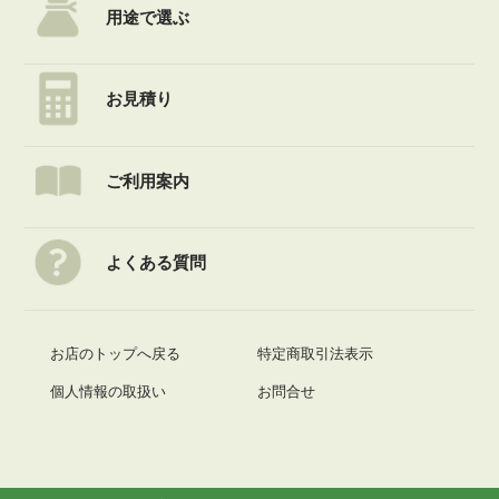
メールの後に
用途で選ぶ
再度当店からメールをお送りさせていただきますので、必ずご確認下さい。
お見積り
ご利用案内
よくある質問
お店のトップへ戻る
特定商取引法表示
個人情報の取扱い
お問合せ