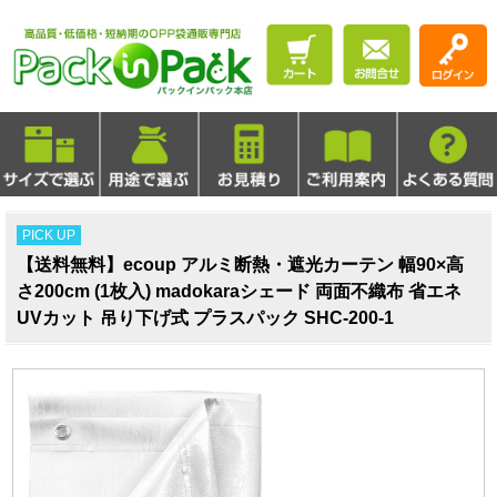
PICK UP
【送料無料】ecoup アルミ断熱・遮光カーテン 幅90×高
さ200cm (1枚入) madokaraシェード 両面不織布 省エネ
UVカット 吊り下げ式 プラスパック SHC-200-1