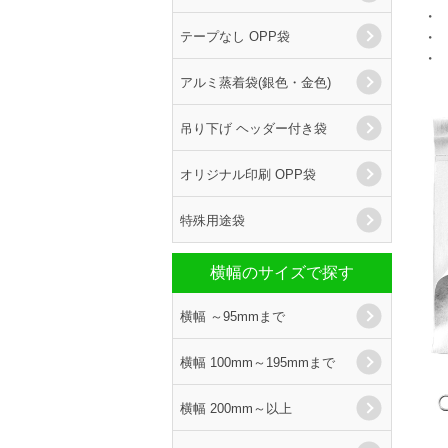
・
テープなし OPP袋
・
・
アルミ蒸着袋(銀色・金色)
吊り下げ ヘッダー付き袋
オリジナル印刷 OPP袋
特殊用途袋
横幅のサイズで探す
横幅 ～95mmまで
横幅 100mm～195mmまで
横幅 200mm～以上