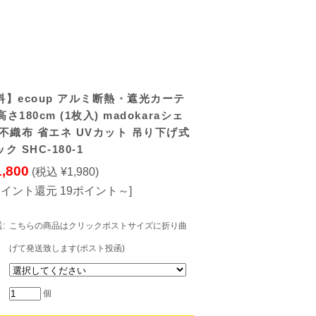
】ecoup アルミ断熱・遮光カーテ
高さ180cm (1枚入) madokaraシェ
不織布 省エネ UVカット 吊り下げ式
 SHC-180-1
1,800
(税込 ¥1,980)
ポイント還元 19ポイント～]
:
こちらの商品はクリックポストサイズに折り曲
げて発送致します(ポスト投函)
個