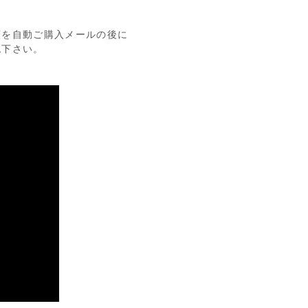
額を自動ご購入メールの後に
認下さい。