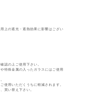
用上の遮光・遮熱効果に影響はござい
ご確認の上ご使用下さい。
スや特殊金属の入ったガラスにはご使用
い。
、ご使用いただくうちに軽減されます。
め、買い替え下さい。