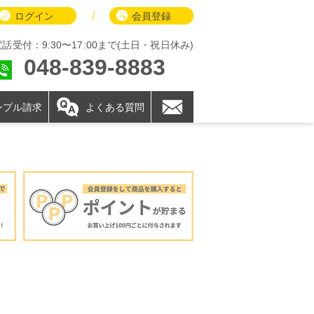
/
ログイン
会員登録
電話受付：9:30〜17:00まで(土日・祝日休み)
048-839-8883
ンプル請求
よくある質問